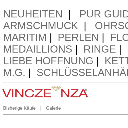
NEUHEITEN
|
PUR GUI
ARMSCHMUCK
|
OHRS
MARITIM
|
PERLEN
|
FL
MEDAILLIONS
|
RINGE
|
LIEBE HOFFNUNG
|
KET
M.G.
|
SCHLÜSSELANHÄ
Bisherige Käufe
|
Galerie