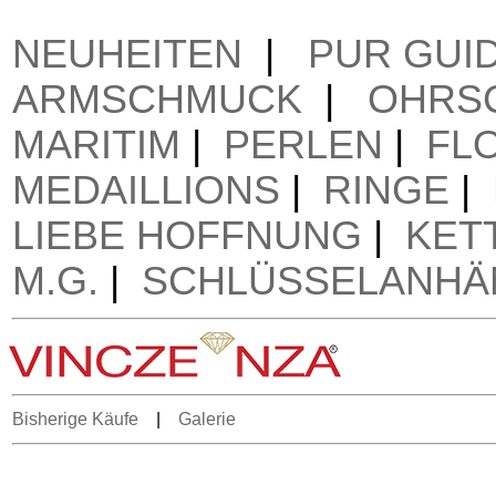
NEUHEITEN
|
PUR GUI
ARMSCHMUCK
|
OHRS
MARITIM
|
PERLEN
|
FL
MEDAILLIONS
|
RINGE
|
LIEBE HOFFNUNG
|
KET
M.G.
|
SCHLÜSSELANHÄ
Bisherige Käufe
|
Galerie