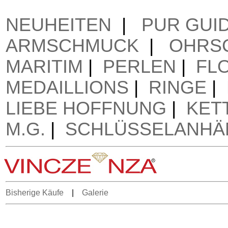
NEUHEITEN
|
PUR GUI
ARMSCHMUCK
|
OHRS
MARITIM
|
PERLEN
|
FL
MEDAILLIONS
|
RINGE
|
LIEBE HOFFNUNG
|
KET
M.G.
|
SCHLÜSSELANHÄ
Bisherige Käufe
|
Galerie